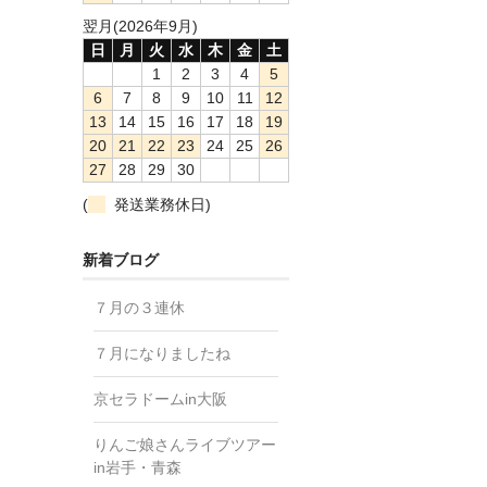
翌月(2026年9月)
日
月
火
水
木
金
土
1
2
3
4
5
6
7
8
9
10
11
12
13
14
15
16
17
18
19
20
21
22
23
24
25
26
27
28
29
30
(
発送業務休日)
新着ブログ
７月の３連休
７月になりましたね
京セラドームin大阪
りんご娘さんライブツアー
in岩手・青森