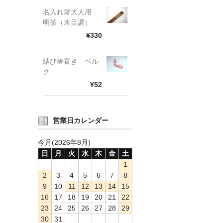
名入れ箸大人用
明茶（木目調）
¥330
結び箸置き ベル
ク
¥52
営業日カレンダー
今月(2026年8月)
日
月
火
水
木
金
土
1
2
3
4
5
6
7
8
9
10
11
12
13
14
15
16
17
18
19
20
21
22
23
24
25
26
27
28
29
30
31