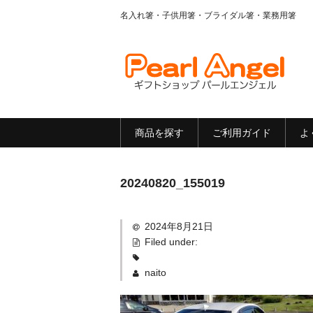
名入れ箸・子供用箸・ブライダル箸・業務用箸
商品を探す
ご利用ガイド
よ
20240820_155019
2024年8月21日
Filed under:
naito