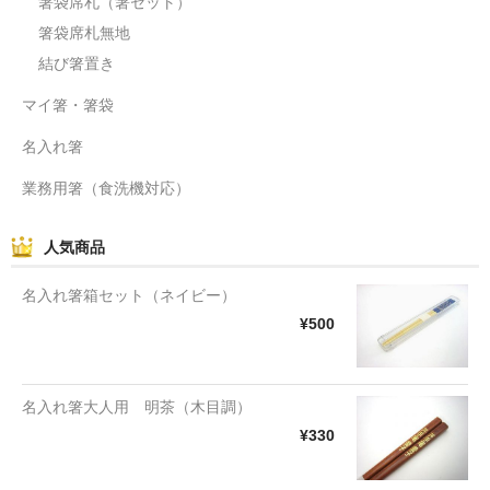
箸袋席札（箸セット）
箸袋席札無地
結び箸置き
マイ箸・箸袋
名入れ箸
業務用箸（食洗機対応）
人気商品
名入れ箸箱セット（ネイビー）
¥500
名入れ箸大人用 明茶（木目調）
¥330