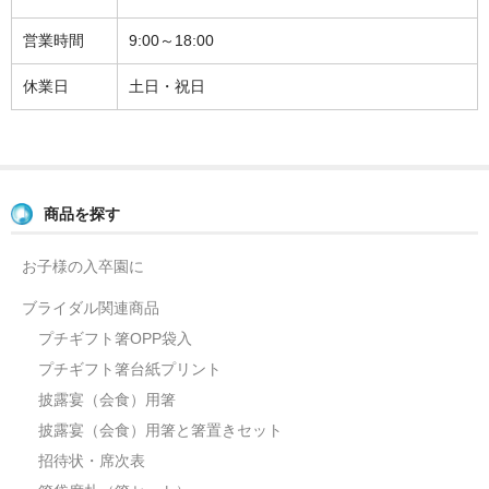
よくあるご質問
営業時間
9:00～18:00
お問い合せ
休業日
土日・祝日
ブログ
商品を探す
お子様の入卒園に
ブライダル関連商品
プチギフト箸OPP袋入
プチギフト箸台紙プリント
披露宴（会食）用箸
披露宴（会食）用箸と箸置きセット
招待状・席次表