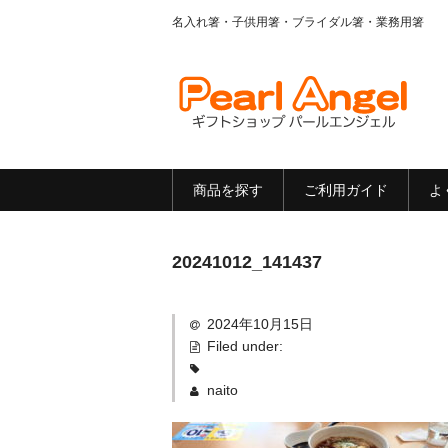
名入れ箸・子供用箸・ブライダル箸・業務用箸
商品を探す
ご利用ガイド
よ
20241012_141437
2024年10月15日
Filed under:
naito