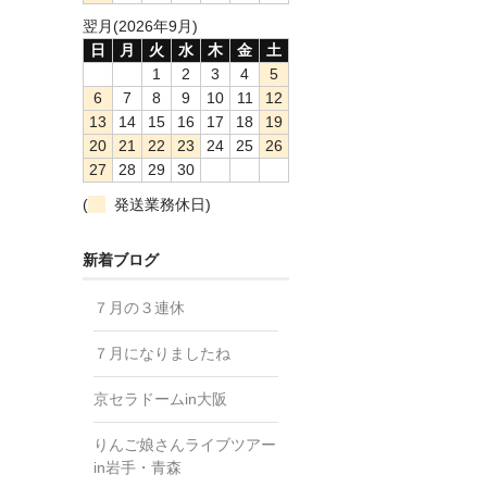
翌月(2026年9月)
日
月
火
水
木
金
土
1
2
3
4
5
6
7
8
9
10
11
12
13
14
15
16
17
18
19
20
21
22
23
24
25
26
27
28
29
30
(
発送業務休日)
新着ブログ
７月の３連休
７月になりましたね
京セラドームin大阪
りんご娘さんライブツアー
in岩手・青森