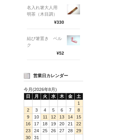
名入れ箸大人用
明茶（木目調）
¥330
結び箸置き ベル
ク
¥52
営業日カレンダー
今月(2026年8月)
日
月
火
水
木
金
土
1
2
3
4
5
6
7
8
9
10
11
12
13
14
15
16
17
18
19
20
21
22
23
24
25
26
27
28
29
30
31