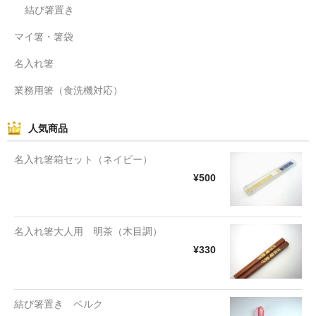
結び箸置き
マイ箸・箸袋
名入れ箸
業務用箸（食洗機対応）
人気商品
名入れ箸箱セット（ネイビー）
¥500
名入れ箸大人用 明茶（木目調）
¥330
結び箸置き ベルク