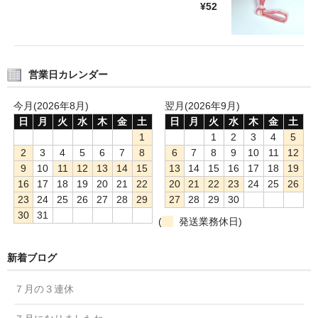
¥52
営業日カレンダー
今月(2026年8月)
翌月(2026年9月)
日
月
火
水
木
金
土
日
月
火
水
木
金
土
1
1
2
3
4
5
2
3
4
5
6
7
8
6
7
8
9
10
11
12
9
10
11
12
13
14
15
13
14
15
16
17
18
19
16
17
18
19
20
21
22
20
21
22
23
24
25
26
23
24
25
26
27
28
29
27
28
29
30
30
31
(
発送業務休日)
新着ブログ
７月の３連休