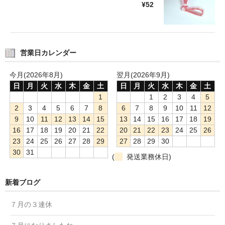
¥52
営業日カレンダー
今月(2026年8月)
翌月(2026年9月)
日
月
火
水
木
金
土
日
月
火
水
木
金
土
1
1
2
3
4
5
2
3
4
5
6
7
8
6
7
8
9
10
11
12
9
10
11
12
13
14
15
13
14
15
16
17
18
19
16
17
18
19
20
21
22
20
21
22
23
24
25
26
23
24
25
26
27
28
29
27
28
29
30
30
31
(
発送業務休日)
新着ブログ
７月の３連休