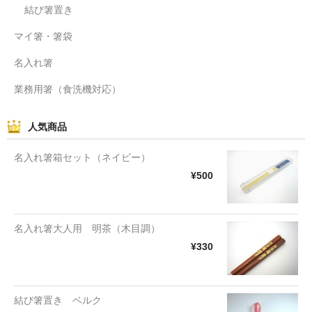
結び箸置き
マイ箸・箸袋
名入れ箸
業務用箸（食洗機対応）
人気商品
名入れ箸箱セット（ネイビー）
¥500
名入れ箸大人用 明茶（木目調）
¥330
結び箸置き ベルク