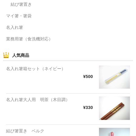
結び箸置き
マイ箸・箸袋
名入れ箸
業務用箸（食洗機対応）
人気商品
名入れ箸箱セット（ネイビー）
¥500
名入れ箸大人用 明茶（木目調）
¥330
結び箸置き ベルク