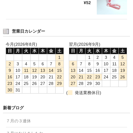
¥52
営業日カレンダー
今月(2026年8月)
翌月(2026年9月)
日
月
火
水
木
金
土
日
月
火
水
木
金
土
1
1
2
3
4
5
2
3
4
5
6
7
8
6
7
8
9
10
11
12
9
10
11
12
13
14
15
13
14
15
16
17
18
19
16
17
18
19
20
21
22
20
21
22
23
24
25
26
23
24
25
26
27
28
29
27
28
29
30
30
31
(
発送業務休日)
新着ブログ
７月の３連休