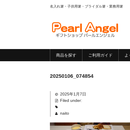
名入れ箸・子供用箸・ブライダル箸・業務用箸
商品を探す
ご利用ガイド
よ
20250106_074854
2025年1月7日
Filed under:
naito