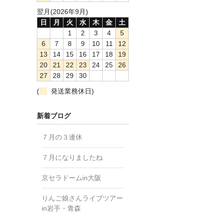
翌月(2026年9月)
日
月
火
水
木
金
土
1
2
3
4
5
6
7
8
9
10
11
12
13
14
15
16
17
18
19
20
21
22
23
24
25
26
27
28
29
30
(
発送業務休日)
新着ブログ
７月の３連休
７月になりましたね
京セラドームin大阪
りんご娘さんライブツアー
in岩手・青森