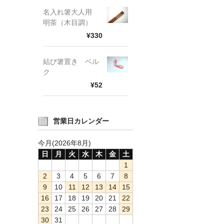
名入れ箸大人用
明茶（木目調）
¥330
結び箸置き ベル
ク
¥52
営業日カレンダー
今月(2026年8月)
日
月
火
水
木
金
土
1
2
3
4
5
6
7
8
9
10
11
12
13
14
15
16
17
18
19
20
21
22
23
24
25
26
27
28
29
30
31