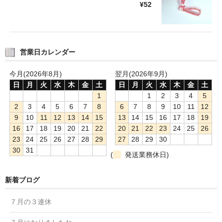
¥52
営業日カレンダー
今月(2026年8月)
翌月(2026年9月)
日
月
火
水
木
金
土
日
月
火
水
木
金
土
1
1
2
3
4
5
2
3
4
5
6
7
8
6
7
8
9
10
11
12
9
10
11
12
13
14
15
13
14
15
16
17
18
19
16
17
18
19
20
21
22
20
21
22
23
24
25
26
23
24
25
26
27
28
29
27
28
29
30
30
31
(
発送業務休日)
新着ブログ
７月の３連休