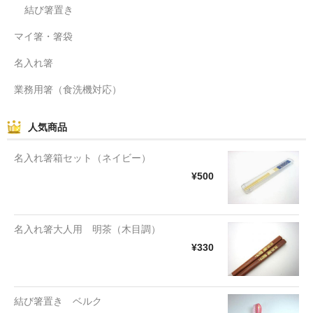
結び箸置き
マイ箸・箸袋
名入れ箸
業務用箸（食洗機対応）
人気商品
名入れ箸箱セット（ネイビー）
¥500
名入れ箸大人用 明茶（木目調）
¥330
結び箸置き ベルク