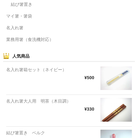
結び箸置き
マイ箸・箸袋
名入れ箸
業務用箸（食洗機対応）
人気商品
名入れ箸箱セット（ネイビー）
¥500
名入れ箸大人用 明茶（木目調）
¥330
結び箸置き ベルク