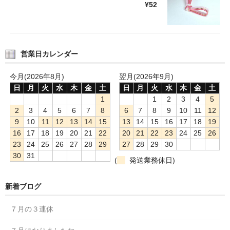
¥52
営業日カレンダー
今月(2026年8月)
翌月(2026年9月)
日
月
火
水
木
金
土
日
月
火
水
木
金
土
1
1
2
3
4
5
2
3
4
5
6
7
8
6
7
8
9
10
11
12
9
10
11
12
13
14
15
13
14
15
16
17
18
19
16
17
18
19
20
21
22
20
21
22
23
24
25
26
23
24
25
26
27
28
29
27
28
29
30
30
31
(
発送業務休日)
新着ブログ
７月の３連休