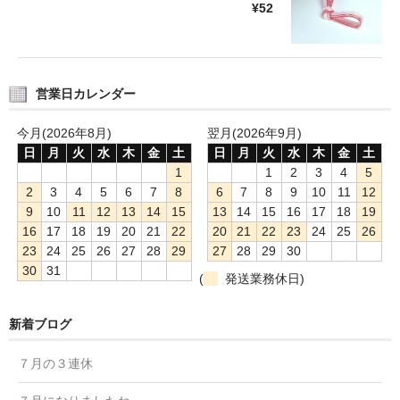
¥52
営業日カレンダー
今月(2026年8月)
翌月(2026年9月)
日
月
火
水
木
金
土
日
月
火
水
木
金
土
1
1
2
3
4
5
2
3
4
5
6
7
8
6
7
8
9
10
11
12
9
10
11
12
13
14
15
13
14
15
16
17
18
19
16
17
18
19
20
21
22
20
21
22
23
24
25
26
23
24
25
26
27
28
29
27
28
29
30
30
31
(
発送業務休日)
新着ブログ
７月の３連休