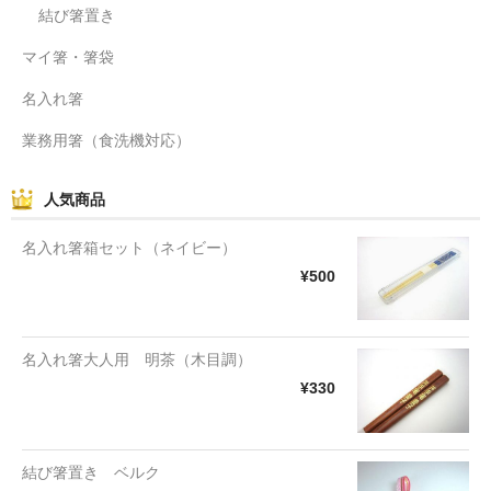
結び箸置き
マイ箸・箸袋
名入れ箸
業務用箸（食洗機対応）
人気商品
名入れ箸箱セット（ネイビー）
¥500
名入れ箸大人用 明茶（木目調）
¥330
結び箸置き ベルク