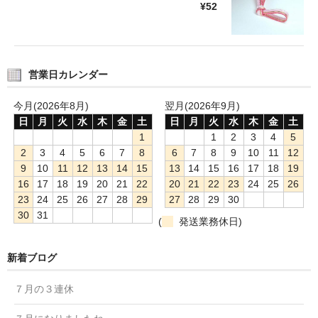
¥52
営業日カレンダー
今月(2026年8月)
翌月(2026年9月)
日
月
火
水
木
金
土
日
月
火
水
木
金
土
1
1
2
3
4
5
2
3
4
5
6
7
8
6
7
8
9
10
11
12
9
10
11
12
13
14
15
13
14
15
16
17
18
19
16
17
18
19
20
21
22
20
21
22
23
24
25
26
23
24
25
26
27
28
29
27
28
29
30
30
31
(
発送業務休日)
新着ブログ
７月の３連休