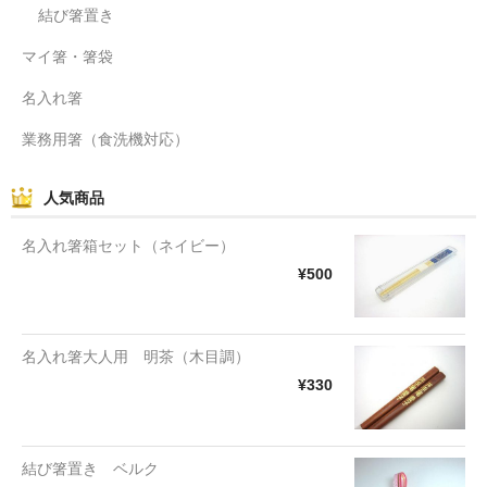
結び箸置き
マイ箸・箸袋
名入れ箸
業務用箸（食洗機対応）
人気商品
名入れ箸箱セット（ネイビー）
¥500
名入れ箸大人用 明茶（木目調）
¥330
結び箸置き ベルク