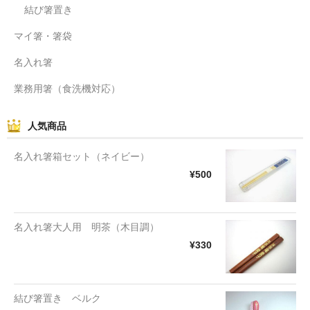
結び箸置き
マイ箸・箸袋
名入れ箸
業務用箸（食洗機対応）
人気商品
名入れ箸箱セット（ネイビー）
¥500
名入れ箸大人用 明茶（木目調）
¥330
結び箸置き ベルク