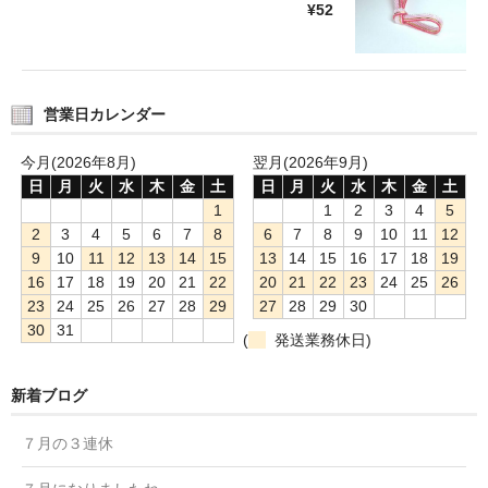
¥52
営業日カレンダー
今月(2026年8月)
翌月(2026年9月)
日
月
火
水
木
金
土
日
月
火
水
木
金
土
1
1
2
3
4
5
2
3
4
5
6
7
8
6
7
8
9
10
11
12
9
10
11
12
13
14
15
13
14
15
16
17
18
19
16
17
18
19
20
21
22
20
21
22
23
24
25
26
23
24
25
26
27
28
29
27
28
29
30
30
31
(
発送業務休日)
新着ブログ
７月の３連休