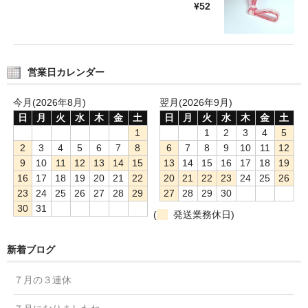
¥52
営業日カレンダー
今月(2026年8月)
翌月(2026年9月)
日
月
火
水
木
金
土
日
月
火
水
木
金
土
1
1
2
3
4
5
2
3
4
5
6
7
8
6
7
8
9
10
11
12
9
10
11
12
13
14
15
13
14
15
16
17
18
19
16
17
18
19
20
21
22
20
21
22
23
24
25
26
23
24
25
26
27
28
29
27
28
29
30
30
31
(
発送業務休日)
新着ブログ
７月の３連休