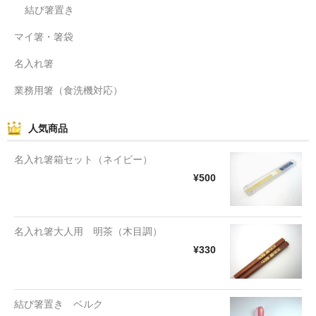
結び箸置き
マイ箸・箸袋
名入れ箸
業務用箸（食洗機対応）
人気商品
名入れ箸箱セット（ネイビー）
¥500
名入れ箸大人用 明茶（木目調）
¥330
結び箸置き ベルク