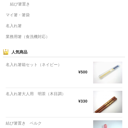
結び箸置き
マイ箸・箸袋
名入れ箸
業務用箸（食洗機対応）
人気商品
名入れ箸箱セット（ネイビー）
¥500
名入れ箸大人用 明茶（木目調）
¥330
結び箸置き ベルク