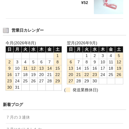
¥52
営業日カレンダー
今月(2026年8月)
翌月(2026年9月)
日
月
火
水
木
金
土
日
月
火
水
木
金
土
1
1
2
3
4
5
2
3
4
5
6
7
8
6
7
8
9
10
11
12
9
10
11
12
13
14
15
13
14
15
16
17
18
19
16
17
18
19
20
21
22
20
21
22
23
24
25
26
23
24
25
26
27
28
29
27
28
29
30
30
31
(
発送業務休日)
新着ブログ
７月の３連休