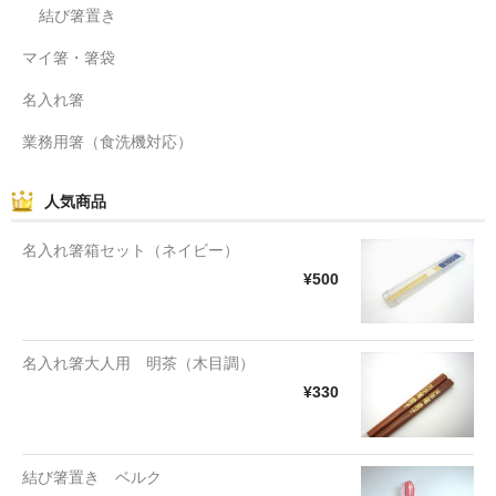
結び箸置き
マイ箸・箸袋
名入れ箸
業務用箸（食洗機対応）
人気商品
名入れ箸箱セット（ネイビー）
¥500
名入れ箸大人用 明茶（木目調）
¥330
結び箸置き ベルク