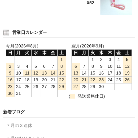
¥52
営業日カレンダー
今月(2026年8月)
翌月(2026年9月)
日
月
火
水
木
金
土
日
月
火
水
木
金
土
1
1
2
3
4
5
2
3
4
5
6
7
8
6
7
8
9
10
11
12
9
10
11
12
13
14
15
13
14
15
16
17
18
19
16
17
18
19
20
21
22
20
21
22
23
24
25
26
23
24
25
26
27
28
29
27
28
29
30
30
31
(
発送業務休日)
新着ブログ
７月の３連休