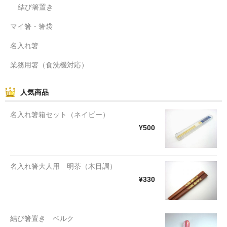
結び箸置き
マイ箸・箸袋
名入れ箸
業務用箸（食洗機対応）
人気商品
名入れ箸箱セット（ネイビー）
¥500
名入れ箸大人用 明茶（木目調）
¥330
結び箸置き ベルク