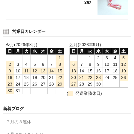
¥52
営業日カレンダー
今月(2026年8月)
翌月(2026年9月)
日
月
火
水
木
金
土
日
月
火
水
木
金
土
1
1
2
3
4
5
2
3
4
5
6
7
8
6
7
8
9
10
11
12
9
10
11
12
13
14
15
13
14
15
16
17
18
19
16
17
18
19
20
21
22
20
21
22
23
24
25
26
23
24
25
26
27
28
29
27
28
29
30
30
31
(
発送業務休日)
新着ブログ
７月の３連休