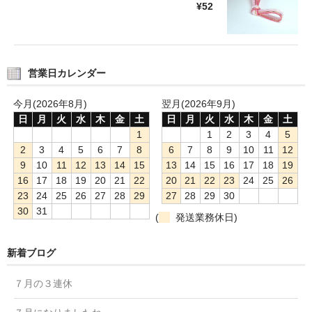
¥52
営業日カレンダー
今月(2026年8月)
翌月(2026年9月)
日
月
火
水
木
金
土
日
月
火
水
木
金
土
1
1
2
3
4
5
2
3
4
5
6
7
8
6
7
8
9
10
11
12
9
10
11
12
13
14
15
13
14
15
16
17
18
19
16
17
18
19
20
21
22
20
21
22
23
24
25
26
23
24
25
26
27
28
29
27
28
29
30
30
31
(
発送業務休日)
新着ブログ
７月の３連休