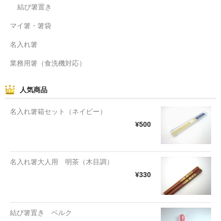
結び箸置き
マイ箸・箸袋
名入れ箸
業務用箸（食洗機対応）
人気商品
名入れ箸箱セット（ネイビー）
¥500
名入れ箸大人用 明茶（木目調）
¥330
結び箸置き ベルク