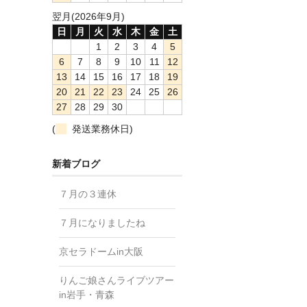
翌月(2026年9月)
日
月
火
水
木
金
土
1
2
3
4
5
6
7
8
9
10
11
12
13
14
15
16
17
18
19
20
21
22
23
24
25
26
27
28
29
30
(
発送業務休日)
新着ブログ
７月の３連休
７月になりましたね
京セラドームin大阪
りんご娘さんライブツアー
in岩手・青森