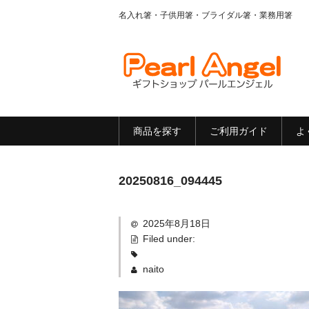
名入れ箸・子供用箸・ブライダル箸・業務用箸
商品を探す
ご利用ガイド
よ
20250816_094445
2025年8月18日
Filed under:
naito