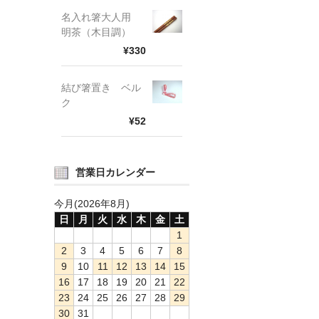
名入れ箸大人用
明茶（木目調）
¥330
結び箸置き ベル
ク
¥52
営業日カレンダー
今月(2026年8月)
日
月
火
水
木
金
土
1
2
3
4
5
6
7
8
9
10
11
12
13
14
15
16
17
18
19
20
21
22
23
24
25
26
27
28
29
30
31