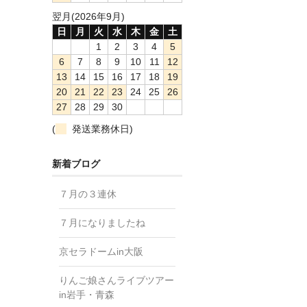
翌月(2026年9月)
日
月
火
水
木
金
土
1
2
3
4
5
6
7
8
9
10
11
12
13
14
15
16
17
18
19
20
21
22
23
24
25
26
27
28
29
30
(
発送業務休日)
新着ブログ
７月の３連休
７月になりましたね
京セラドームin大阪
りんご娘さんライブツアー
in岩手・青森