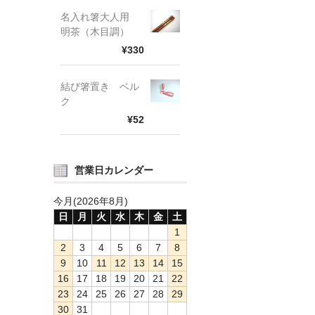
名入れ箸大人用
明茶（木目調）
¥330
結び箸置き ベル
ク
¥52
営業日カレンダー
今月(2026年8月)
日
月
火
水
木
金
土
1
2
3
4
5
6
7
8
9
10
11
12
13
14
15
16
17
18
19
20
21
22
23
24
25
26
27
28
29
30
31