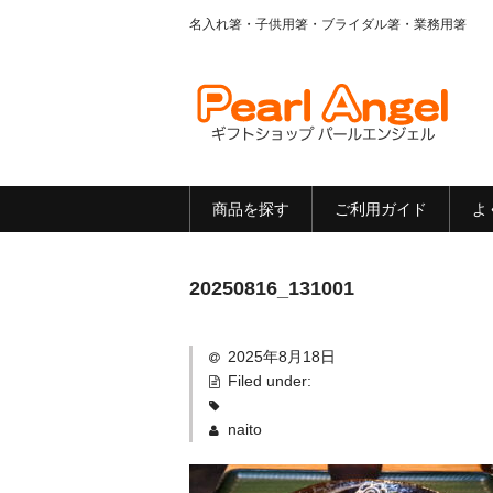
名入れ箸・子供用箸・ブライダル箸・業務用箸
商品を探す
ご利用ガイド
よ
20250816_131001
2025年8月18日
Filed under:
naito