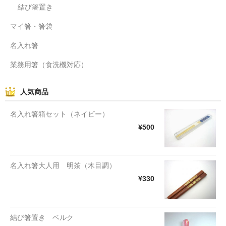
結び箸置き
マイ箸・箸袋
名入れ箸
業務用箸（食洗機対応）
人気商品
名入れ箸箱セット（ネイビー）
¥500
名入れ箸大人用 明茶（木目調）
¥330
結び箸置き ベルク