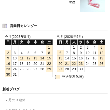
¥52
営業日カレンダー
今月(2026年8月)
翌月(2026年9月)
日
月
火
水
木
金
土
日
月
火
水
木
金
土
1
1
2
3
4
5
2
3
4
5
6
7
8
6
7
8
9
10
11
12
9
10
11
12
13
14
15
13
14
15
16
17
18
19
16
17
18
19
20
21
22
20
21
22
23
24
25
26
23
24
25
26
27
28
29
27
28
29
30
30
31
(
発送業務休日)
新着ブログ
７月の３連休