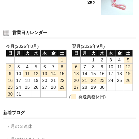
¥52
営業日カレンダー
今月(2026年8月)
翌月(2026年9月)
日
月
火
水
木
金
土
日
月
火
水
木
金
土
1
1
2
3
4
5
2
3
4
5
6
7
8
6
7
8
9
10
11
12
9
10
11
12
13
14
15
13
14
15
16
17
18
19
16
17
18
19
20
21
22
20
21
22
23
24
25
26
23
24
25
26
27
28
29
27
28
29
30
30
31
(
発送業務休日)
新着ブログ
７月の３連休