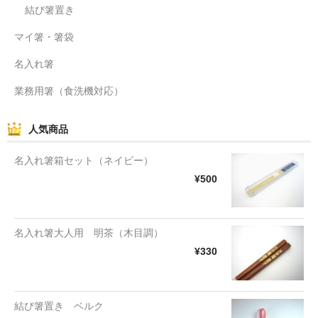
結び箸置き
マイ箸・箸袋
名入れ箸
業務用箸（食洗機対応）
人気商品
名入れ箸箱セット（ネイビー）
¥500
名入れ箸大人用 明茶（木目調）
¥330
結び箸置き ベルク