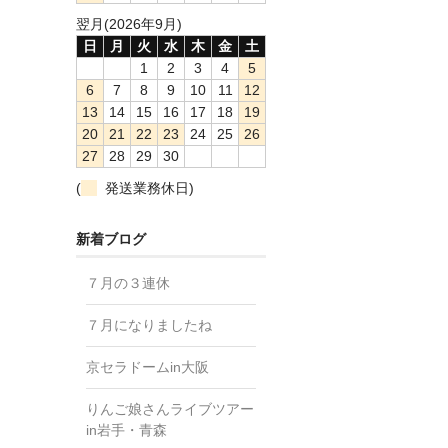
翌月(2026年9月)
日
月
火
水
木
金
土
1
2
3
4
5
6
7
8
9
10
11
12
13
14
15
16
17
18
19
20
21
22
23
24
25
26
27
28
29
30
(
発送業務休日)
新着ブログ
７月の３連休
７月になりましたね
京セラドームin大阪
りんご娘さんライブツアー
in岩手・青森