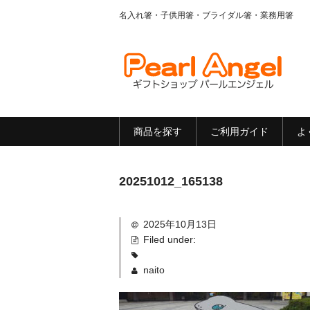
名入れ箸・子供用箸・ブライダル箸・業務用箸
商品を探す
ご利用ガイド
よ
20251012_165138
2025年10月13日
Filed under:
naito