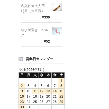
名入れ箸大人用
明茶（木目調）
¥330
結び箸置き ベル
ク
¥52
営業日カレンダー
今月(2026年8月)
日
月
火
水
木
金
土
1
2
3
4
5
6
7
8
9
10
11
12
13
14
15
16
17
18
19
20
21
22
23
24
25
26
27
28
29
30
31