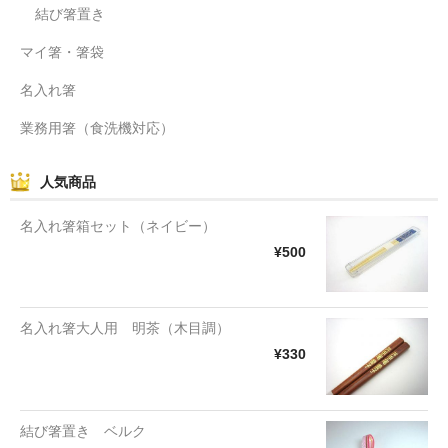
結び箸置き
マイ箸・箸袋
名入れ箸
業務用箸（食洗機対応）
人気商品
名入れ箸箱セット（ネイビー）
¥500
名入れ箸大人用 明茶（木目調）
¥330
結び箸置き ベルク