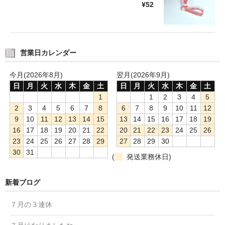
¥52
営業日カレンダー
今月(2026年8月)
翌月(2026年9月)
日
月
火
水
木
金
土
日
月
火
水
木
金
土
1
1
2
3
4
5
2
3
4
5
6
7
8
6
7
8
9
10
11
12
9
10
11
12
13
14
15
13
14
15
16
17
18
19
16
17
18
19
20
21
22
20
21
22
23
24
25
26
23
24
25
26
27
28
29
27
28
29
30
30
31
(
発送業務休日)
新着ブログ
７月の３連休