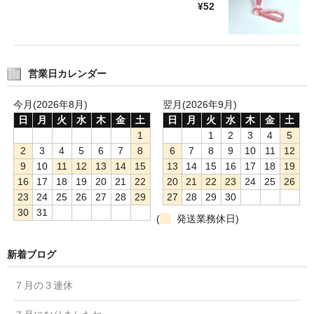
¥52
営業日カレンダー
今月(2026年8月)
翌月(2026年9月)
日
月
火
水
木
金
土
日
月
火
水
木
金
土
1
1
2
3
4
5
2
3
4
5
6
7
8
6
7
8
9
10
11
12
9
10
11
12
13
14
15
13
14
15
16
17
18
19
16
17
18
19
20
21
22
20
21
22
23
24
25
26
23
24
25
26
27
28
29
27
28
29
30
30
31
(
発送業務休日)
新着ブログ
７月の３連休