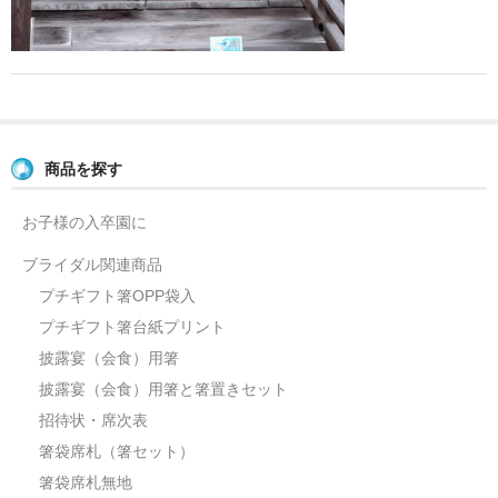
よくあるご質問
お問い合せ
ブログ
商品を探す
お子様の入卒園に
ブライダル関連商品
プチギフト箸OPP袋入
プチギフト箸台紙プリント
披露宴（会食）用箸
披露宴（会食）用箸と箸置きセット
招待状・席次表
箸袋席札（箸セット）
箸袋席札無地