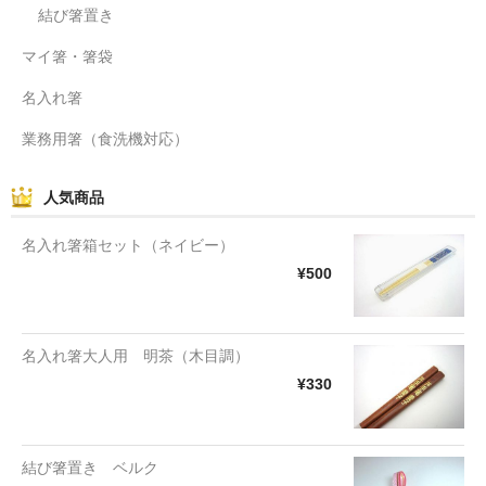
結び箸置き
マイ箸・箸袋
名入れ箸
業務用箸（食洗機対応）
人気商品
名入れ箸箱セット（ネイビー）
¥500
名入れ箸大人用 明茶（木目調）
¥330
結び箸置き ベルク