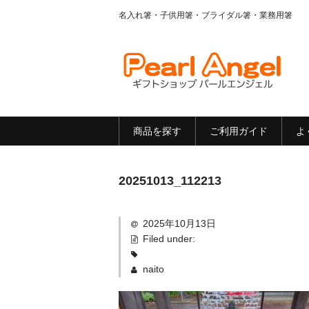
名入れ箸・子供用箸・ブライダル箸・業務用箸
商品を探す
ご利用ガイド
よ
20251013_112213
2025年10月13日
Filed under:
naito