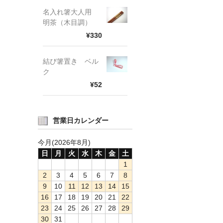
名入れ箸大人用
明茶（木目調）
¥330
結び箸置き ベル
ク
¥52
営業日カレンダー
今月(2026年8月)
日
月
火
水
木
金
土
1
2
3
4
5
6
7
8
9
10
11
12
13
14
15
16
17
18
19
20
21
22
23
24
25
26
27
28
29
30
31