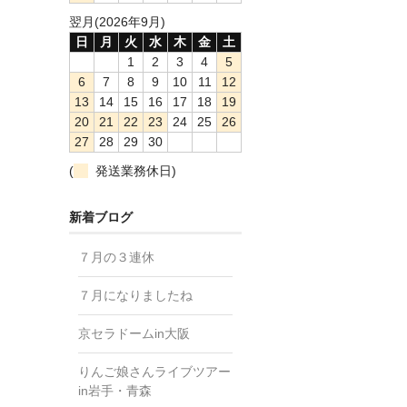
翌月(2026年9月)
日
月
火
水
木
金
土
1
2
3
4
5
6
7
8
9
10
11
12
13
14
15
16
17
18
19
20
21
22
23
24
25
26
27
28
29
30
(
発送業務休日)
新着ブログ
７月の３連休
７月になりましたね
京セラドームin大阪
りんご娘さんライブツアー
in岩手・青森