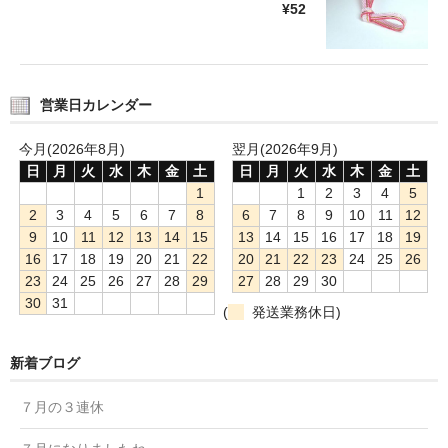
¥52
営業日カレンダー
今月(2026年8月)
翌月(2026年9月)
日
月
火
水
木
金
土
日
月
火
水
木
金
土
1
1
2
3
4
5
2
3
4
5
6
7
8
6
7
8
9
10
11
12
9
10
11
12
13
14
15
13
14
15
16
17
18
19
16
17
18
19
20
21
22
20
21
22
23
24
25
26
23
24
25
26
27
28
29
27
28
29
30
30
31
(
発送業務休日)
新着ブログ
７月の３連休