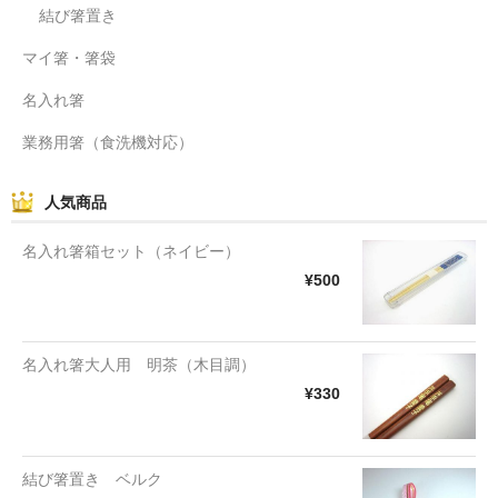
結び箸置き
マイ箸・箸袋
名入れ箸
業務用箸（食洗機対応）
人気商品
名入れ箸箱セット（ネイビー）
¥500
名入れ箸大人用 明茶（木目調）
¥330
結び箸置き ベルク