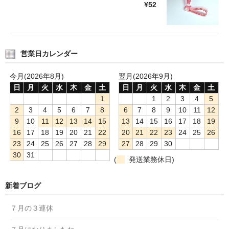
¥52
営業日カレンダー
今月(2026年8月)
翌月(2026年9月)
日
月
火
水
木
金
土
日
月
火
水
木
金
土
1
1
2
3
4
5
2
3
4
5
6
7
8
6
7
8
9
10
11
12
9
10
11
12
13
14
15
13
14
15
16
17
18
19
16
17
18
19
20
21
22
20
21
22
23
24
25
26
23
24
25
26
27
28
29
27
28
29
30
30
31
(
発送業務休日)
新着ブログ
７月の３連休