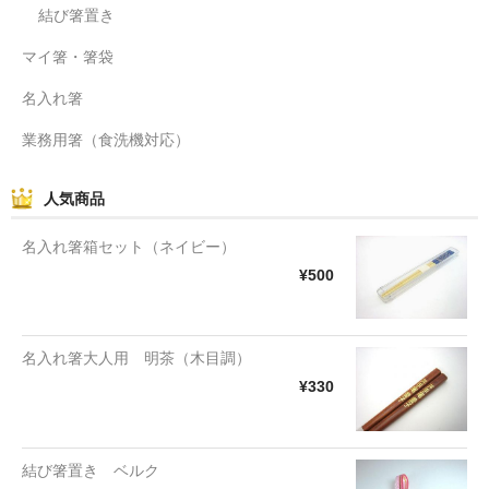
結び箸置き
マイ箸・箸袋
名入れ箸
業務用箸（食洗機対応）
人気商品
名入れ箸箱セット（ネイビー）
¥500
名入れ箸大人用 明茶（木目調）
¥330
結び箸置き ベルク