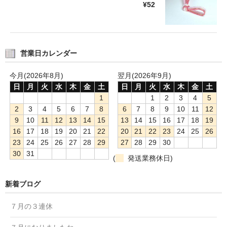
¥52
営業日カレンダー
今月(2026年8月)
翌月(2026年9月)
日
月
火
水
木
金
土
日
月
火
水
木
金
土
1
1
2
3
4
5
2
3
4
5
6
7
8
6
7
8
9
10
11
12
9
10
11
12
13
14
15
13
14
15
16
17
18
19
16
17
18
19
20
21
22
20
21
22
23
24
25
26
23
24
25
26
27
28
29
27
28
29
30
30
31
(
発送業務休日)
新着ブログ
７月の３連休