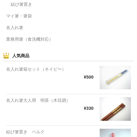
結び箸置き
マイ箸・箸袋
名入れ箸
業務用箸（食洗機対応）
人気商品
名入れ箸箱セット（ネイビー）
¥500
名入れ箸大人用 明茶（木目調）
¥330
結び箸置き ベルク