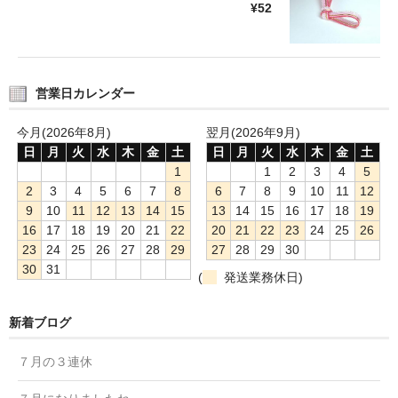
¥52
営業日カレンダー
今月(2026年8月)
翌月(2026年9月)
日
月
火
水
木
金
土
日
月
火
水
木
金
土
1
1
2
3
4
5
2
3
4
5
6
7
8
6
7
8
9
10
11
12
9
10
11
12
13
14
15
13
14
15
16
17
18
19
16
17
18
19
20
21
22
20
21
22
23
24
25
26
23
24
25
26
27
28
29
27
28
29
30
30
31
(
発送業務休日)
新着ブログ
７月の３連休