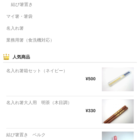
結び箸置き
マイ箸・箸袋
名入れ箸
業務用箸（食洗機対応）
人気商品
名入れ箸箱セット（ネイビー）
¥500
名入れ箸大人用 明茶（木目調）
¥330
結び箸置き ベルク