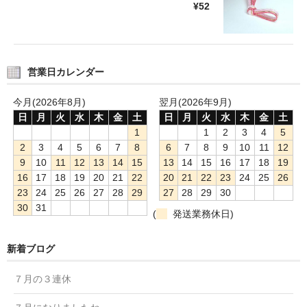
¥52
営業日カレンダー
今月(2026年8月)
翌月(2026年9月)
日
月
火
水
木
金
土
日
月
火
水
木
金
土
1
1
2
3
4
5
2
3
4
5
6
7
8
6
7
8
9
10
11
12
9
10
11
12
13
14
15
13
14
15
16
17
18
19
16
17
18
19
20
21
22
20
21
22
23
24
25
26
23
24
25
26
27
28
29
27
28
29
30
30
31
(
発送業務休日)
新着ブログ
７月の３連休