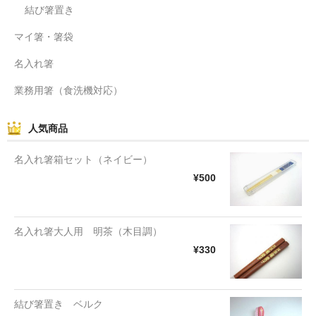
結び箸置き
マイ箸・箸袋
名入れ箸
業務用箸（食洗機対応）
人気商品
名入れ箸箱セット（ネイビー）
¥500
名入れ箸大人用 明茶（木目調）
¥330
結び箸置き ベルク