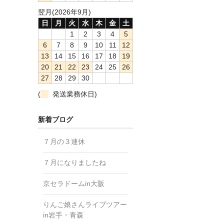
翌月(2026年9月)
日
月
火
水
木
金
土
1
2
3
4
5
6
7
8
9
10
11
12
13
14
15
16
17
18
19
20
21
22
23
24
25
26
27
28
29
30
(
発送業務休日)
新着ブログ
７月の３連休
７月になりましたね
京セラドームin大阪
りんご娘さんライブツアー
in岩手・青森