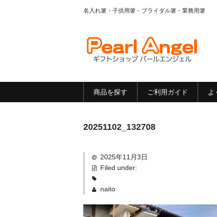
名入れ箸・子供用箸・ブライダル箸・業務用箸
商品を探す
ご利用ガイド
よ
20251102_132708
2025年11月3日
Filed under:
naito