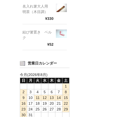
名入れ箸大人用
明茶（木目調）
¥330
結び箸置き ベル
ク
¥52
営業日カレンダー
今月(2026年8月)
日
月
火
水
木
金
土
1
2
3
4
5
6
7
8
9
10
11
12
13
14
15
16
17
18
19
20
21
22
23
24
25
26
27
28
29
30
31