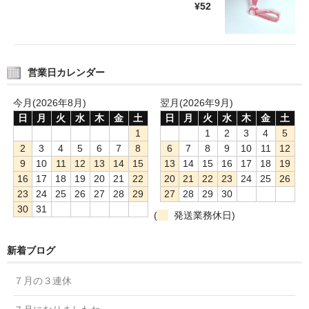
¥52
営業日カレンダー
今月(2026年8月)
翌月(2026年9月)
日
月
火
水
木
金
土
日
月
火
水
木
金
土
1
1
2
3
4
5
2
3
4
5
6
7
8
6
7
8
9
10
11
12
9
10
11
12
13
14
15
13
14
15
16
17
18
19
16
17
18
19
20
21
22
20
21
22
23
24
25
26
23
24
25
26
27
28
29
27
28
29
30
30
31
(
発送業務休日)
新着ブログ
７月の３連休