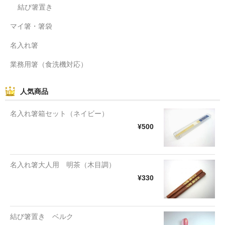
結び箸置き
マイ箸・箸袋
名入れ箸
業務用箸（食洗機対応）
人気商品
名入れ箸箱セット（ネイビー）
¥500
名入れ箸大人用 明茶（木目調）
¥330
結び箸置き ベルク