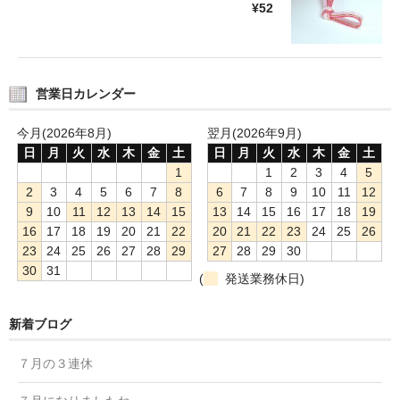
¥52
営業日カレンダー
今月(2026年8月)
翌月(2026年9月)
日
月
火
水
木
金
土
日
月
火
水
木
金
土
1
1
2
3
4
5
2
3
4
5
6
7
8
6
7
8
9
10
11
12
9
10
11
12
13
14
15
13
14
15
16
17
18
19
16
17
18
19
20
21
22
20
21
22
23
24
25
26
23
24
25
26
27
28
29
27
28
29
30
30
31
(
発送業務休日)
新着ブログ
７月の３連休