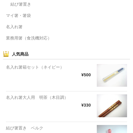
結び箸置き
マイ箸・箸袋
名入れ箸
業務用箸（食洗機対応）
人気商品
名入れ箸箱セット（ネイビー）
¥500
名入れ箸大人用 明茶（木目調）
¥330
結び箸置き ベルク