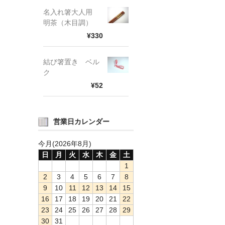
名入れ箸大人用
明茶（木目調）
¥330
結び箸置き ベル
ク
¥52
営業日カレンダー
今月(2026年8月)
日
月
火
水
木
金
土
1
2
3
4
5
6
7
8
9
10
11
12
13
14
15
16
17
18
19
20
21
22
23
24
25
26
27
28
29
30
31