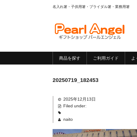
名入れ箸・子供用箸・ブライダル箸・業務用箸
商品を探す
ご利用ガイド
よ
20250719_182453
2025年12月13日
Filed under:
naito