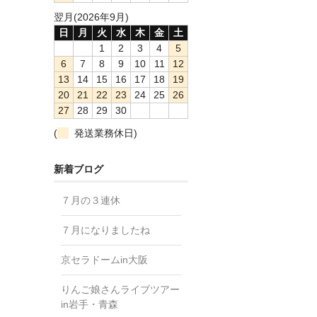
翌月(2026年9月)
日
月
火
水
木
金
土
1
2
3
4
5
6
7
8
9
10
11
12
13
14
15
16
17
18
19
20
21
22
23
24
25
26
27
28
29
30
(
発送業務休日)
新着ブログ
７月の３連休
７月になりましたね
京セラドームin大阪
りんご娘さんライブツアー
in岩手・青森