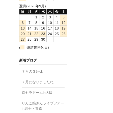
翌月(2026年9月)
日
月
火
水
木
金
土
1
2
3
4
5
6
7
8
9
10
11
12
13
14
15
16
17
18
19
20
21
22
23
24
25
26
27
28
29
30
(
発送業務休日)
新着ブログ
７月の３連休
７月になりましたね
京セラドームin大阪
りんご娘さんライブツアー
in岩手・青森