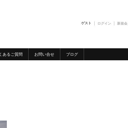
ゲスト
ログイン
新規会
くあるご質問
お問い合せ
ブログ