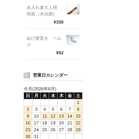
名入れ箸大人用
明茶（木目調）
¥330
結び箸置き ベル
ク
¥52
営業日カレンダー
今月(2026年8月)
日
月
火
水
木
金
土
1
2
3
4
5
6
7
8
9
10
11
12
13
14
15
16
17
18
19
20
21
22
23
24
25
26
27
28
29
30
31