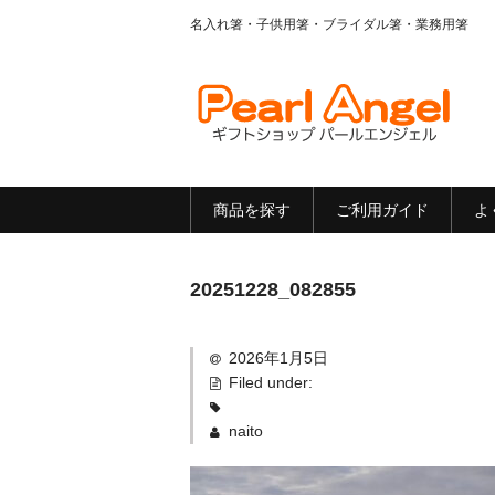
名入れ箸・子供用箸・ブライダル箸・業務用箸
商品を探す
ご利用ガイド
よ
20251228_082855
2026年1月5日
Filed under:
naito