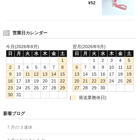
¥52
営業日カレンダー
今月(2026年8月)
翌月(2026年9月)
日
月
火
水
木
金
土
日
月
火
水
木
金
土
1
1
2
3
4
5
2
3
4
5
6
7
8
6
7
8
9
10
11
12
9
10
11
12
13
14
15
13
14
15
16
17
18
19
16
17
18
19
20
21
22
20
21
22
23
24
25
26
23
24
25
26
27
28
29
27
28
29
30
30
31
(
発送業務休日)
新着ブログ
７月の３連休