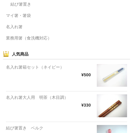
結び箸置き
マイ箸・箸袋
名入れ箸
業務用箸（食洗機対応）
人気商品
名入れ箸箱セット（ネイビー）
¥500
名入れ箸大人用 明茶（木目調）
¥330
結び箸置き ベルク