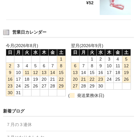
¥52
営業日カレンダー
今月(2026年8月)
翌月(2026年9月)
日
月
火
水
木
金
土
日
月
火
水
木
金
土
1
1
2
3
4
5
2
3
4
5
6
7
8
6
7
8
9
10
11
12
9
10
11
12
13
14
15
13
14
15
16
17
18
19
16
17
18
19
20
21
22
20
21
22
23
24
25
26
23
24
25
26
27
28
29
27
28
29
30
30
31
(
発送業務休日)
新着ブログ
７月の３連休