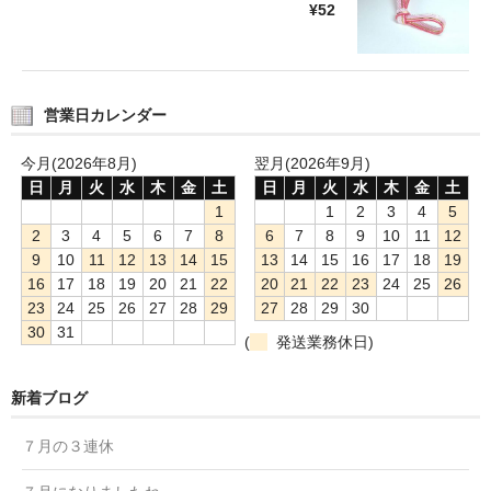
¥52
営業日カレンダー
今月(2026年8月)
翌月(2026年9月)
日
月
火
水
木
金
土
日
月
火
水
木
金
土
1
1
2
3
4
5
2
3
4
5
6
7
8
6
7
8
9
10
11
12
9
10
11
12
13
14
15
13
14
15
16
17
18
19
16
17
18
19
20
21
22
20
21
22
23
24
25
26
23
24
25
26
27
28
29
27
28
29
30
30
31
(
発送業務休日)
新着ブログ
７月の３連休