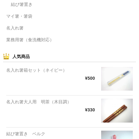
結び箸置き
マイ箸・箸袋
名入れ箸
業務用箸（食洗機対応）
人気商品
名入れ箸箱セット（ネイビー）
¥500
名入れ箸大人用 明茶（木目調）
¥330
結び箸置き ベルク