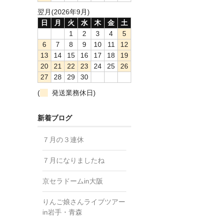
翌月(2026年9月)
日
月
火
水
木
金
土
1
2
3
4
5
6
7
8
9
10
11
12
13
14
15
16
17
18
19
20
21
22
23
24
25
26
27
28
29
30
(
発送業務休日)
新着ブログ
７月の３連休
７月になりましたね
京セラドームin大阪
りんご娘さんライブツアー
in岩手・青森