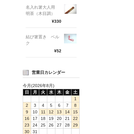
名入れ箸大人用
明茶（木目調）
¥330
結び箸置き ベル
ク
¥52
営業日カレンダー
今月(2026年8月)
日
月
火
水
木
金
土
1
2
3
4
5
6
7
8
9
10
11
12
13
14
15
16
17
18
19
20
21
22
23
24
25
26
27
28
29
30
31