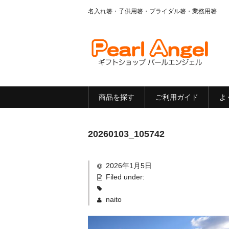
名入れ箸・子供用箸・ブライダル箸・業務用箸
商品を探す
ご利用ガイド
よ
20260103_105742
2026年1月5日
Filed under:
naito