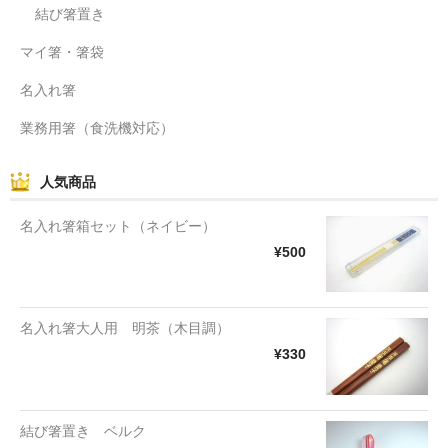
結び箸置き
マイ箸・箸袋
名入れ箸
業務用箸（食洗機対応）
人気商品
名入れ箸箱セット（ネイビー）
¥500
名入れ箸大人用 明茶（木目調）
¥330
結び箸置き ベルク