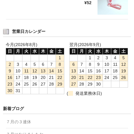
¥52
営業日カレンダー
今月(2026年8月)
翌月(2026年9月)
日
月
火
水
木
金
土
日
月
火
水
木
金
土
1
1
2
3
4
5
2
3
4
5
6
7
8
6
7
8
9
10
11
12
9
10
11
12
13
14
15
13
14
15
16
17
18
19
16
17
18
19
20
21
22
20
21
22
23
24
25
26
23
24
25
26
27
28
29
27
28
29
30
30
31
(
発送業務休日)
新着ブログ
７月の３連休