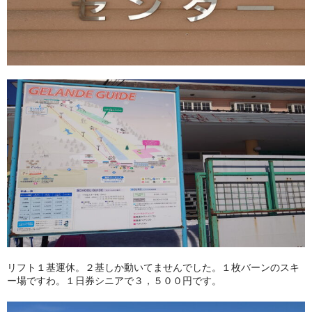
リフト１基運休。２基しか動いてませんでした。１枚バーンのスキ
ー場ですわ。１日券シニアで３，５００円です。