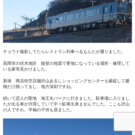
チョウド撮影してたらレストラン列車べるもんたが通りました。
高岡市の伏木地区 能登の地震で更地になっている場所・修理して
いる家等見かけました。
新湊 商店街空店舗沢山あるしショッピングセンターも破綻して建
物だけ残ってるし、地方深刻ですね。
続いて恋人の聖地 海王丸パークに行きました。駐車場に入りまし
たが出る車が渋滞していて中々駐車出来ませんでした。ここも沢山
の人ですわ。半袖の子供も居ました。