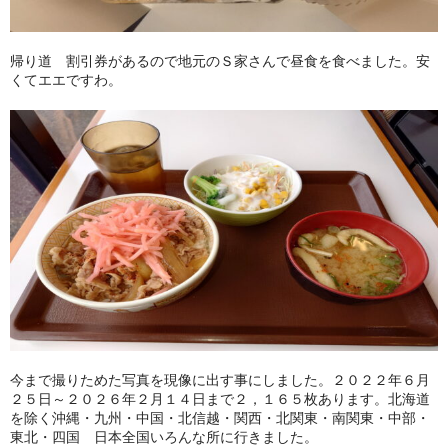
帰り道 割引券があるので地元のＳ家さんで昼食を食べました。安
くてエエですわ。
今まで撮りためた写真を現像に出す事にしました。２０２２年６月
２５日～２０２６年２月１４日まで２，１６５枚あります。北海道
を除く沖縄・九州・中国・北信越・関西・北関東・南関東・中部・
東北・四国 日本全国いろんな所に行きました。