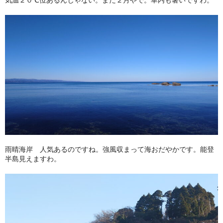
気温２０℃位あるんじゃない。まだ２月やで。車内も暑いですわ。
雨晴海岸 人気あるのですね。強風収まって海おだやかです。能登
半島見えますわ。