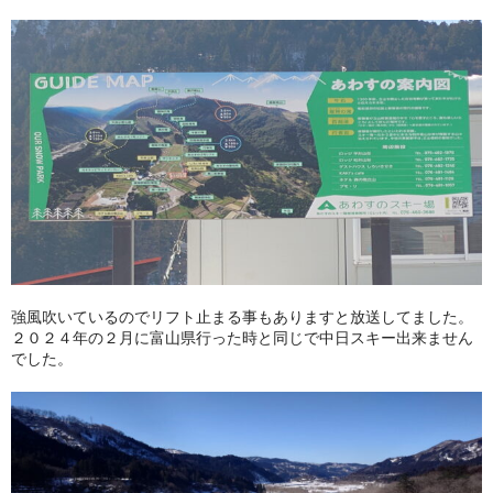
強風吹いているのでリフト止まる事もありますと放送してました。
２０２４年の２月に富山県行った時と同じで中日スキー出来ません
でした。