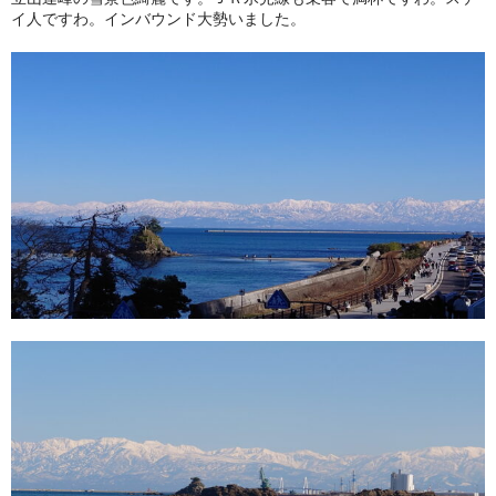
イ人ですわ。インバウンド大勢いました。