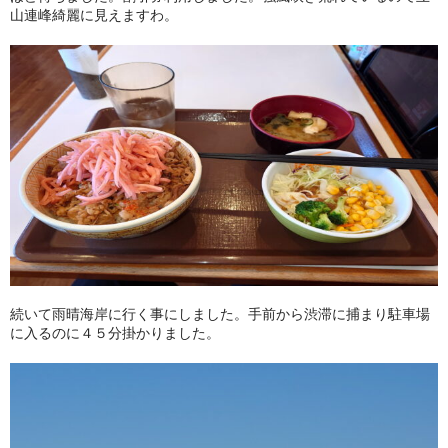
山連峰綺麗に見えますわ。
続いて雨晴海岸に行く事にしました。手前から渋滞に捕まり駐車場
に入るのに４５分掛かりました。