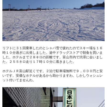
リフトに３１回乗車したのとシャバ雪で疲れたのでスキー場を１６
時１０分過ぎに出発しました。途中ドラッグストアで朝食を買いま
した。ホテルまで２８キロの距離です。富山市内で渋滞に会いまし
た。２５５キロ走り１７時１０分に着きました。
ホテルＪＲ富山駅近くです。２泊で駐車場無料で９，０００円と安
いです。安価なホテルがあるから助かりますわ。しかしウォシュレ
ット付いてませんわ。