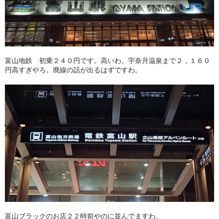
富山地鉄 初乗２４０円です。高いわ。宇奈月温泉まで２，１６０
円高すぎやろ。廃線の話が出るはずですわ。
富山ブラックのお店２２時前やのに並んでますわ。