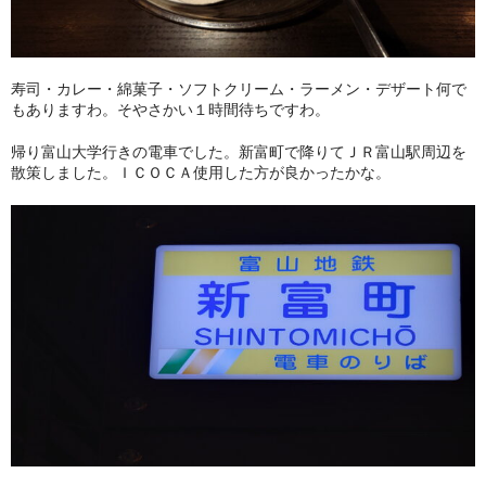
寿司・カレー・綿菓子・ソフトクリーム・ラーメン・デザート何で
もありますわ。そやさかい１時間待ちですわ。
帰り富山大学行きの電車でした。新富町で降りてＪＲ富山駅周辺を
散策しました。ＩＣＯＣＡ使用した方が良かったかな。