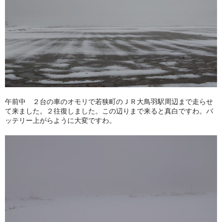
よくあるご質問
お問い合せ
ブログ
午前中 ２台の車のオモリで若狭町のＪＲ大鳥羽駅周辺まで走らせ
て来ました。２往復しました。この辺りまで来ると真白ですわ。バ
ッテリー上がらように大変ですわ。