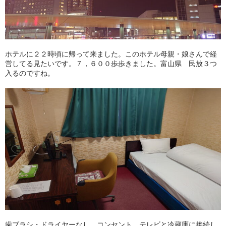
ホテルに２２時頃に帰って来ました。このホテル母親・娘さんで経
営してる見たいです。７，６００歩歩きました。富山県 民放３つ
入るのですね。
歯ブラシ・ドライヤーなし。コンセント テレビと冷蔵庫に接続し