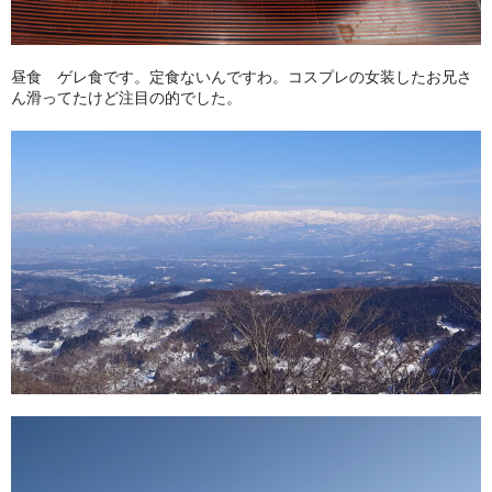
昼食 ゲレ食です。定食ないんですわ。コスプレの女装したお兄さ
ん滑ってたけど注目の的でした。