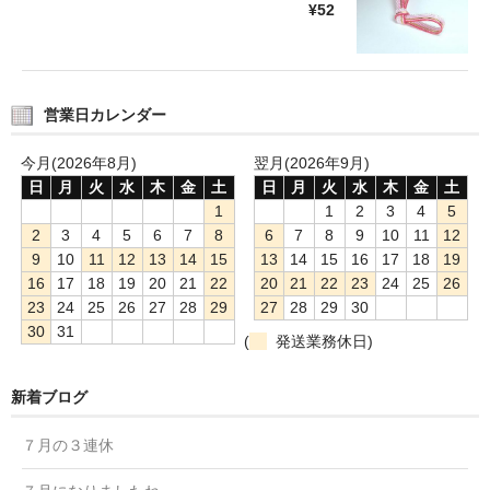
¥52
営業日カレンダー
今月(2026年8月)
翌月(2026年9月)
日
月
火
水
木
金
土
日
月
火
水
木
金
土
1
1
2
3
4
5
2
3
4
5
6
7
8
6
7
8
9
10
11
12
9
10
11
12
13
14
15
13
14
15
16
17
18
19
16
17
18
19
20
21
22
20
21
22
23
24
25
26
23
24
25
26
27
28
29
27
28
29
30
30
31
(
発送業務休日)
新着ブログ
７月の３連休