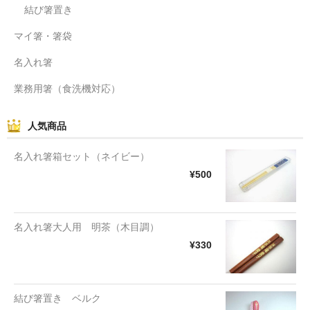
結び箸置き
マイ箸・箸袋
名入れ箸
業務用箸（食洗機対応）
人気商品
名入れ箸箱セット（ネイビー）
¥500
名入れ箸大人用 明茶（木目調）
¥330
結び箸置き ベルク