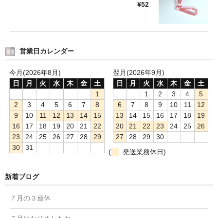
¥52
営業日カレンダー
今月(2026年8月)
翌月(2026年9月)
日
月
火
水
木
金
土
日
月
火
水
木
金
土
1
1
2
3
4
5
2
3
4
5
6
7
8
6
7
8
9
10
11
12
9
10
11
12
13
14
15
13
14
15
16
17
18
19
16
17
18
19
20
21
22
20
21
22
23
24
25
26
23
24
25
26
27
28
29
27
28
29
30
30
31
(
発送業務休日)
新着ブログ
７月の３連休