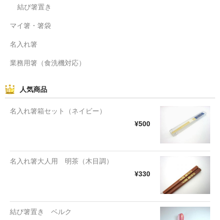
結び箸置き
マイ箸・箸袋
名入れ箸
業務用箸（食洗機対応）
人気商品
名入れ箸箱セット（ネイビー）
¥500
名入れ箸大人用 明茶（木目調）
¥330
結び箸置き ベルク