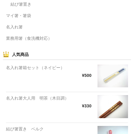
結び箸置き
マイ箸・箸袋
名入れ箸
業務用箸（食洗機対応）
人気商品
名入れ箸箱セット（ネイビー）
¥500
名入れ箸大人用 明茶（木目調）
¥330
結び箸置き ベルク