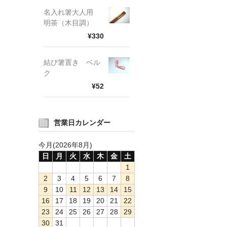
名入れ箸大人用
明茶（木目調）
¥330
結び箸置き ベル
ク
¥52
営業日カレンダー
今月(2026年8月)
日
月
火
水
木
金
土
1
2
3
4
5
6
7
8
9
10
11
12
13
14
15
16
17
18
19
20
21
22
23
24
25
26
27
28
29
30
31