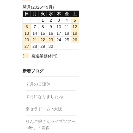
翌月(2026年9月)
日
月
火
水
木
金
土
1
2
3
4
5
6
7
8
9
10
11
12
13
14
15
16
17
18
19
20
21
22
23
24
25
26
27
28
29
30
(
発送業務休日)
新着ブログ
７月の３連休
７月になりましたね
京セラドームin大阪
りんご娘さんライブツアー
in岩手・青森