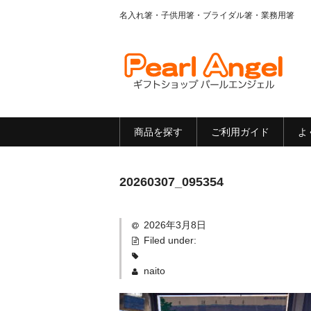
名入れ箸・子供用箸・ブライダル箸・業務用箸
商品を探す
ご利用ガイド
よ
20260307_095354
2026年3月8日
Filed under:
naito