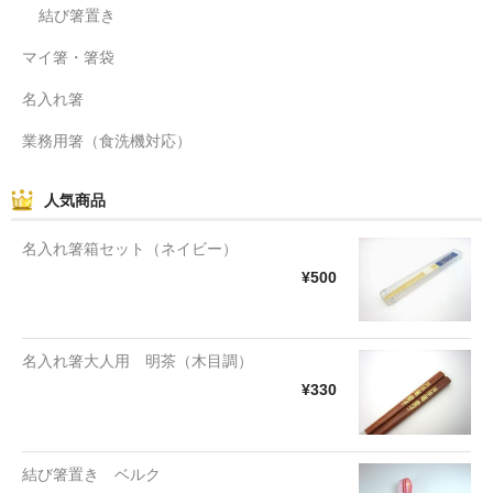
結び箸置き
マイ箸・箸袋
名入れ箸
業務用箸（食洗機対応）
人気商品
名入れ箸箱セット（ネイビー）
¥500
名入れ箸大人用 明茶（木目調）
¥330
結び箸置き ベルク