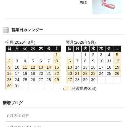
¥52
営業日カレンダー
今月(2026年8月)
翌月(2026年9月)
日
月
火
水
木
金
土
日
月
火
水
木
金
土
1
1
2
3
4
5
2
3
4
5
6
7
8
6
7
8
9
10
11
12
9
10
11
12
13
14
15
13
14
15
16
17
18
19
16
17
18
19
20
21
22
20
21
22
23
24
25
26
23
24
25
26
27
28
29
27
28
29
30
30
31
(
発送業務休日)
新着ブログ
７月の３連休