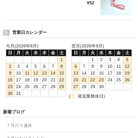
¥52
営業日カレンダー
今月(2026年8月)
翌月(2026年9月)
日
月
火
水
木
金
土
日
月
火
水
木
金
土
1
1
2
3
4
5
2
3
4
5
6
7
8
6
7
8
9
10
11
12
9
10
11
12
13
14
15
13
14
15
16
17
18
19
16
17
18
19
20
21
22
20
21
22
23
24
25
26
23
24
25
26
27
28
29
27
28
29
30
30
31
(
発送業務休日)
新着ブログ
７月の３連休