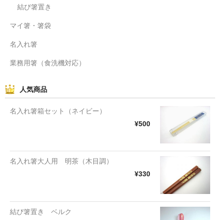
結び箸置き
マイ箸・箸袋
名入れ箸
業務用箸（食洗機対応）
人気商品
名入れ箸箱セット（ネイビー）
¥500
名入れ箸大人用 明茶（木目調）
¥330
結び箸置き ベルク