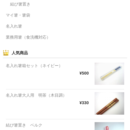
結び箸置き
マイ箸・箸袋
名入れ箸
業務用箸（食洗機対応）
人気商品
名入れ箸箱セット（ネイビー）
¥500
名入れ箸大人用 明茶（木目調）
¥330
結び箸置き ベルク