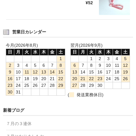
¥52
営業日カレンダー
今月(2026年8月)
翌月(2026年9月)
日
月
火
水
木
金
土
日
月
火
水
木
金
土
1
1
2
3
4
5
2
3
4
5
6
7
8
6
7
8
9
10
11
12
9
10
11
12
13
14
15
13
14
15
16
17
18
19
16
17
18
19
20
21
22
20
21
22
23
24
25
26
23
24
25
26
27
28
29
27
28
29
30
30
31
(
発送業務休日)
新着ブログ
７月の３連休