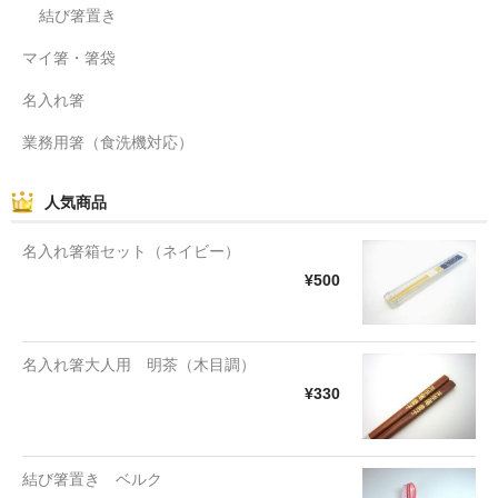
結び箸置き
マイ箸・箸袋
名入れ箸
業務用箸（食洗機対応）
人気商品
名入れ箸箱セット（ネイビー）
¥500
名入れ箸大人用 明茶（木目調）
¥330
結び箸置き ベルク