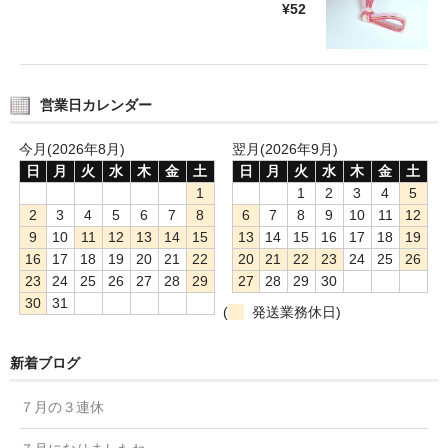
¥52
営業日カレンダー
今月(2026年8月)
翌月(2026年9月)
日
月
火
水
木
金
土
日
月
火
水
木
金
土
1
1
2
3
4
5
2
3
4
5
6
7
8
6
7
8
9
10
11
12
9
10
11
12
13
14
15
13
14
15
16
17
18
19
16
17
18
19
20
21
22
20
21
22
23
24
25
26
23
24
25
26
27
28
29
27
28
29
30
30
31
(
発送業務休日)
新着ブログ
７月の３連休