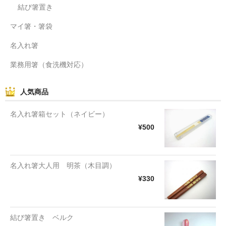
結び箸置き
マイ箸・箸袋
名入れ箸
業務用箸（食洗機対応）
人気商品
名入れ箸箱セット（ネイビー）
¥500
名入れ箸大人用 明茶（木目調）
¥330
結び箸置き ベルク