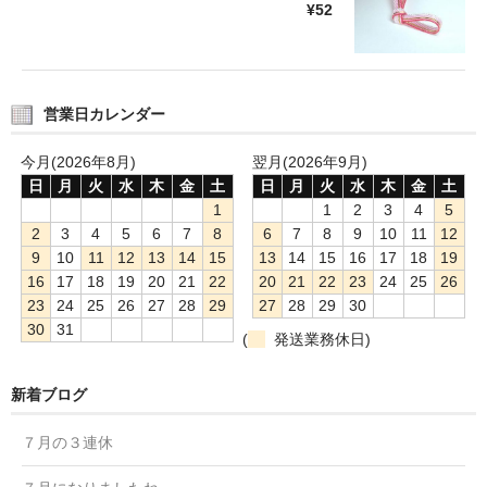
¥52
営業日カレンダー
今月(2026年8月)
翌月(2026年9月)
日
月
火
水
木
金
土
日
月
火
水
木
金
土
1
1
2
3
4
5
2
3
4
5
6
7
8
6
7
8
9
10
11
12
9
10
11
12
13
14
15
13
14
15
16
17
18
19
16
17
18
19
20
21
22
20
21
22
23
24
25
26
23
24
25
26
27
28
29
27
28
29
30
30
31
(
発送業務休日)
新着ブログ
７月の３連休